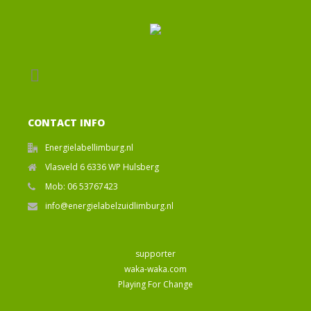
CONTACT INFO
Energielabellimburg.nl
Vlasveld 6 6336 WP Hulsberg
Mob: 06 53767423
info@energielabelzuidlimburg.nl
supporter
waka-waka.com
Playing For Change