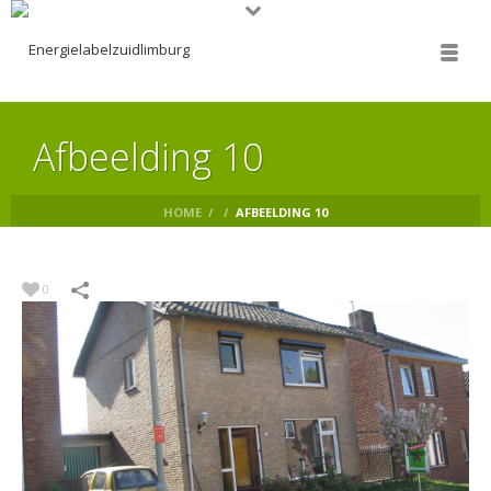
Afbeelding 10
HOME
/
/
AFBEELDING 10
0